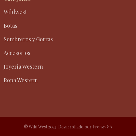
Wildwest
Botas
Sombreros y Gorras
Accesorios
Joyería Western
Ropa Western
© Wild West 2025. Desarrollado por
Frenzy SA