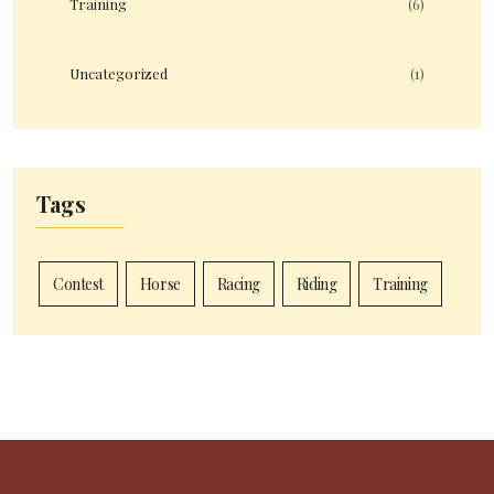
Training
(6)
Uncategorized
(1)
Tags
Contest
Horse
Racing
Riding
Training