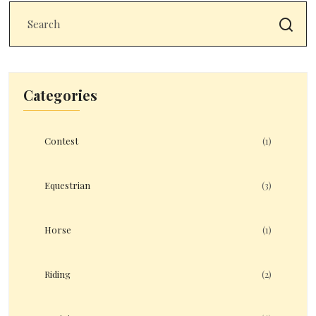
Categories
Contest
(1)
Equestrian
(3)
Horse
(1)
Riding
(2)