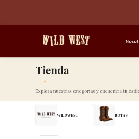
Nosot
Tienda
★
Explora nuestras categorías y encuentra tu estil
WILDWEST
BOTAS