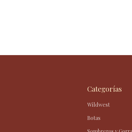
Categorías
Wildwest
Botas
Sombreros y Gorr