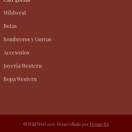
Wildwest
Botas
Sombreros y Gorras
Accesorios
Joyería Western
Ropa Western
© Wild West 2025. Desarrollado por
Frenzy SA