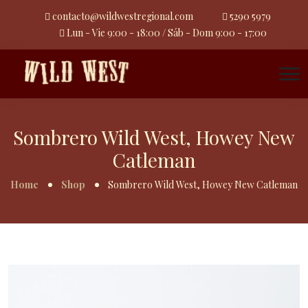
contacto@wildwestregional.com
5290 5979
Lun - Vie 9:00 - 18:00 / Sáb - Dom 9:00 - 17:00
Sombrero Wild West, Howey New
Catleman
Home
Shop
Sombrero Wild West, Howey New Catleman