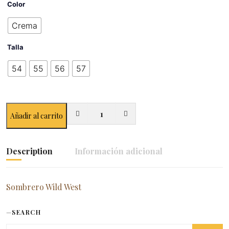
Color
Crema
Talla
54
55
56
57
Añadir al carrito
Description
Información adicional
Sombrero Wild West
SEARCH