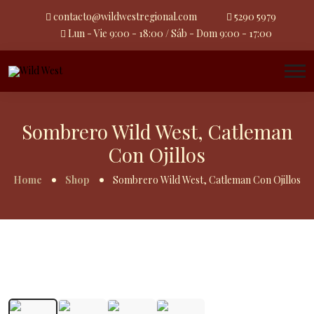
contacto@wildwestregional.com
5290 5979
Lun - Vie 9:00 - 18:00 / Sáb - Dom 9:00 - 17:00
Sombrero Wild West, Catleman
Con Ojillos
Home
Shop
Sombrero Wild West, Catleman Con Ojillos