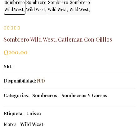
Sombrero Wild West, Catleman Con Ojillos
Q
200.00
SKU:
Disponibilidad:
N/D
Categorías:
Sombreros
,
Sombreros Y Gorras
Etiqueta:
Unisex
Marca:
Wild West