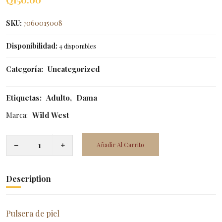
Q
150.00
SKU:
7060015008
Disponibilidad:
4 disponibles
Categoría:
Uncategorized
Etiquetas:
Adulto
,
Dama
Marca:
Wild West
Añadir Al Carrito
Description
Pulsera de piel