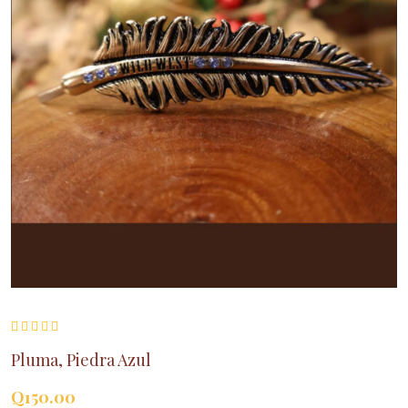
Pluma, Piedra Azul
Q
150.00