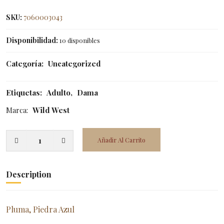
SKU:
7060003043
Disponibilidad:
10 disponibles
Categoría:
Uncategorized
Etiquetas:
Adulto
,
Dama
Marca:
Wild West
Añadir Al Carrito
Description
Pluma, Piedra Azul