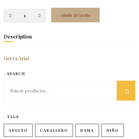
Añadir Al Carrito
Description
Gorra Ariat
SEARCH
TAGS
ADULTO
CABALLERO
DAMA
NIÑO