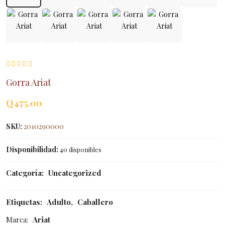
Gorra Ariat
Q
475.00
SKU:
2010290000
Disponibilidad:
40 disponibles
Categoría:
Uncategorized
Etiquetas:
Adulto
,
Caballero
Marca:
Ariat