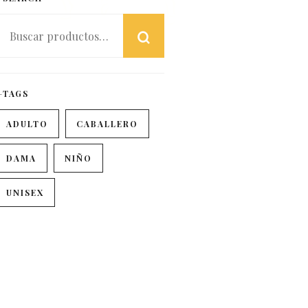
TAGS
ADULTO
CABALLERO
DAMA
NIÑO
UNISEX