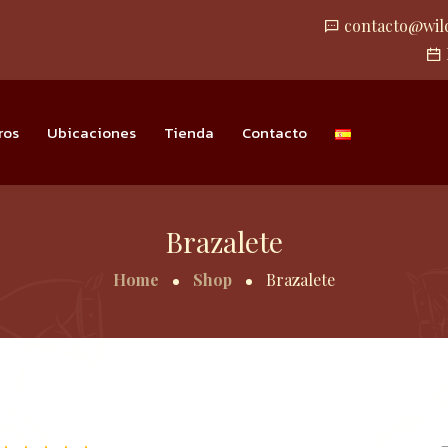
contacto@wil
ros
Ubicaciones
Tienda
Contacto
Brazalete
Home
Shop
Brazalete