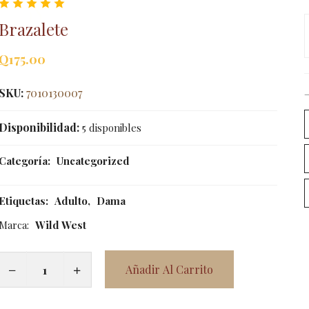
Brazalete
Q
175.00
SKU:
7010130007
Disponibilidad:
5 disponibles
Categoría:
Uncategorized
Etiquetas:
Adulto
,
Dama
Marca:
Wild West
Añadir Al Carrito