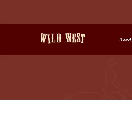
Nosot