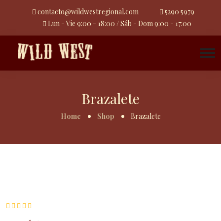
contacto@wildwestregional.com
5290 5979
Lun - Vie 9:00 - 18:00 / Sáb - Dom 9:00 - 17:00
Brazalete
Home
Shop
Brazalete