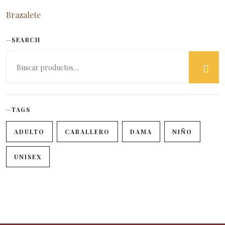
Brazalete
SEARCH
TAGS
ADULTO
CABALLERO
DAMA
NIÑO
UNISEX