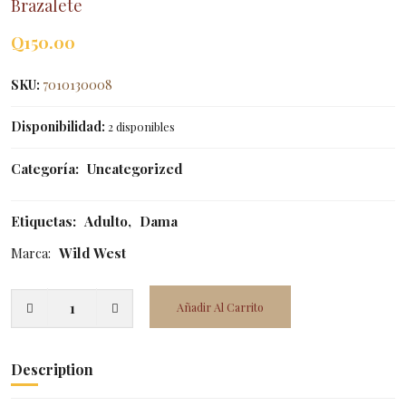
Brazalete
Q
150.00
SKU:
7010130008
Disponibilidad:
2 disponibles
Categoría:
Uncategorized
Etiquetas:
Adulto
,
Dama
Marca:
Wild West
Añadir Al Carrito
Description