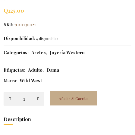
Q
125.00
SKU:
7010130021
Disponibilidad:
4 disponibles
Categorías:
Aretes
,
Joyería Western
Etiquetas:
Adulto
,
Dama
Marca:
Wild West
Añadir Al Carrito
Description