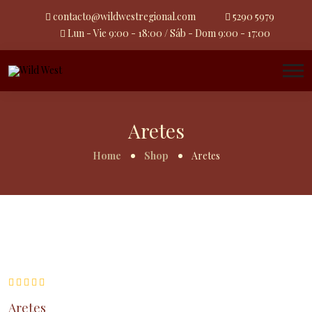
contacto@wildwestregional.com
5290 5979
Lun - Vie 9:00 - 18:00 / Sáb - Dom 9:00 - 17:00
Aretes
Home
Shop
Aretes
Aretes